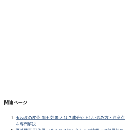
関連ページ
玉ねぎの皮茶 血圧 効果 とは？成分や正しい飲み方・注意点
を専門解説
野草酵素 副作用 はあるの？飲み合わせの注意点や効果的な