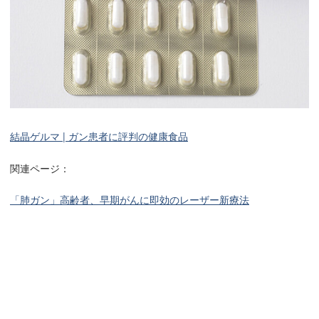
結晶ゲルマ | ガン患者に評判の健康食品
関連ページ：
「肺ガン」高齢者、早期がんに即効のレーザー新療法