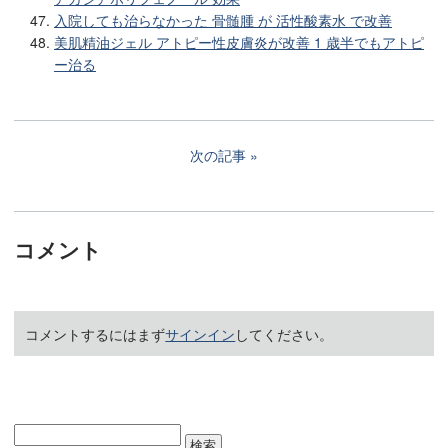
入院しても治らなかった 骨髄腫 が 活性酸素水 で改善
美肌精油ジェル アトピー性皮膚炎が改善 1 歳半でもアトピ
ー治る
次の記事
コメント
コメントするにはまず
サインイン
してください。