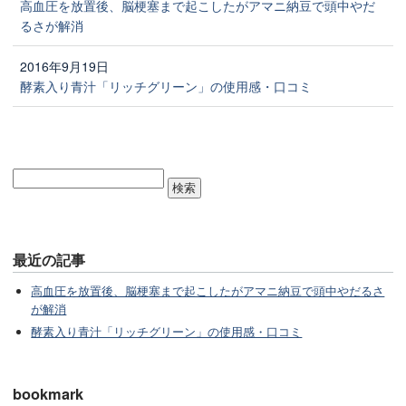
高血圧を放置後、脳梗塞まで起こしたがアマニ納豆で頭中やだ
るさが解消
2016年9月19日
酵素入り青汁「リッチグリーン」の使用感・口コミ
最近の記事
高血圧を放置後、脳梗塞まで起こしたがアマニ納豆で頭中やだるさ
が解消
酵素入り青汁「リッチグリーン」の使用感・口コミ
bookmark