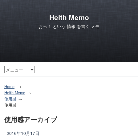
Helth Memo
おっ！ という 情報 を書く メモ
Home
Helth Memo
使用感
使用感
使用感アーカイブ
2016年10月17日