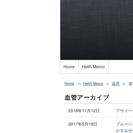
Home
Helth Memo
Home
Helth Memo
血管
血
血管アーカイブ
2018年11月12日
アサイー
2017年5月19日
ブルーベ
かすみや