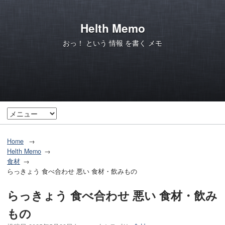
Helth Memo
おっ！ という 情報 を書く メモ
Home
Helth Memo
食材
らっきょう 食べ合わせ 悪い 食材・飲みもの
らっきょう 食べ合わせ 悪い 食材・飲み
もの