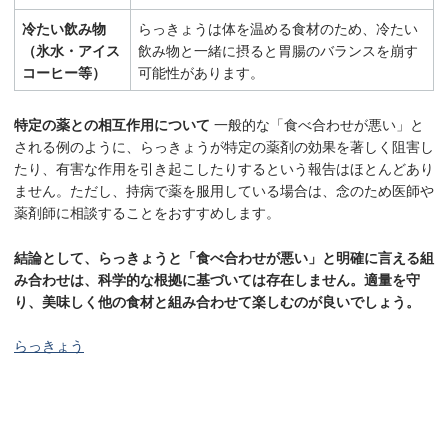
冷たい飲み物
らっきょうは体を温める食材のため、冷たい
（氷水・アイス
飲み物と一緒に摂ると胃腸のバランスを崩す
コーヒー等）
可能性があります。
特定の薬との相互作用について
一般的な「食べ合わせが悪い」と
される例のように、らっきょうが特定の薬剤の効果を著しく阻害し
たり、有害な作用を引き起こしたりするという報告はほとんどあり
ません。ただし、持病で薬を服用している場合は、念のため医師や
薬剤師に相談することをおすすめします。
結論として、らっきょうと「食べ合わせが悪い」と明確に言える組
み合わせは、科学的な根拠に基づいては存在しません。適量を守
り、美味しく他の食材と組み合わせて楽しむのが良いでしょう。
らっきょう