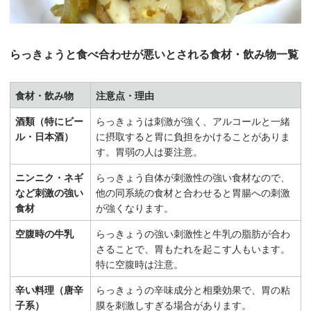
らっきょうと食べ合わせが悪いとされる食材・飲み物一覧
食材・飲み物
注意点・理由
酒類（特にビー
らっきょうは刺激が強く、アルコールと一緒
ル・日本酒）
に摂取すると胃に負担をかけることがありま
す。胃弱の人は要注意。
ニンニク・ネギ
らっきょう自体が刺激性の強い食材なので、
など刺激の強い
他の同系統の食材と合わせると胃腸への刺激
食材
が強くなります。
空腹時の牛乳
らっきょうの強い刺激性と牛乳の脂肪が合わ
さることで、胃もたれを起こす人もいます。
特に空腹時は注意。
辛い料理（唐辛
らっきょうの辛味成分と相乗効果で、胃の粘
子系）
膜を刺激しすぎる場合があります。