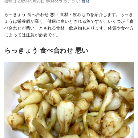
投稿日:
2025年5月28日
by
record
カテゴリ:
食材
らっきょう 食べ合わせ 悪い 食材・飲みものを紹介します。らっき
ょうは栄養価が高く、健康に良いとされる魚ですが、いくつか「食
べ合わせが悪い」とされる食材・飲み物もあります。体質や食べ方
によっては注意が必要です。
らっきょう 食べ合わせ 悪い