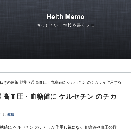
Helth Memo
おっ！ という 情報 を書く メモ
ねぎの皮茶 効能 7選 高血圧・血糖値に ケルセチン のチカラが作用する
選 高血圧・血糖値に ケルセチン のチカ
リ:
健康
・血糖値に ケルセチン のチカラが作用し気になる血糖値や血圧の数