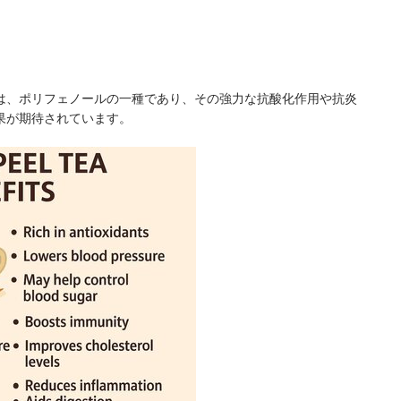
は、ポリフェノールの一種であり、その強力な抗酸化作用や抗炎
果が期待されています。