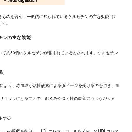
るものを含め、一般的に知られているケルセチンの主な効能（7
ます。
チンの主な効能
べて約30倍のケルセチンが含まれているとされます。ケルセチン
果）
用により、赤血球が活性酸素によるダメージを受けるのを防ぎ、血
。
がサラサラになることで、むくみや冷え性の改善にもつながりま
トする
ロールの吸収を抑制し、LDLコレステロールを減らしてHDLコレス