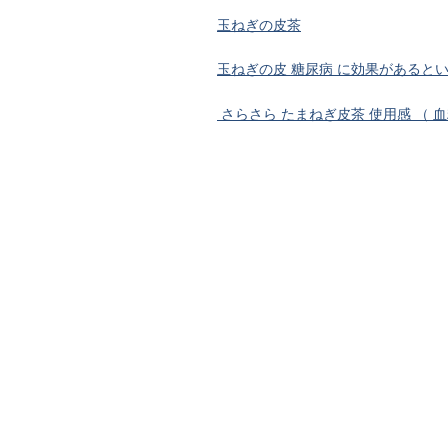
玉ねぎの皮茶
玉ねぎの皮 糖尿病 に効果があると
さらさら たまねぎ皮茶 使用感 （ 血