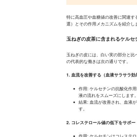
特に高血圧や血糖値の改善に関連す
選）とその作用メカニズムを紹介し
玉ねぎの皮茶に含まれるケルセ
玉ねぎの皮には、白い実の部分と比
の代表的な働きは次の通りです。
1. 血流を改善する（血液サラサラ効
作用: ケルセチンの抗酸化作
液の流れをスムーズにします
結果: 血流が改善され、血液
す。
2. コレステロール値の低下をサポー
作用: ケルセチンはコレステ