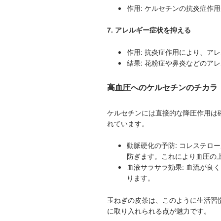
作用: ケルセチンの抗炎症作
7. アレルギー症状を抑える
作用: 抗炎症作用により、ア
結果: 花粉症や鼻炎などのア
高血圧へのケルセチンのチカラ
ケルセチンには直接的な降圧作用は
れています。
動脈硬化の予防: コレステロ
防ぎます。これにより血圧の
血液サラサラ効果: 血流が良
ります。
玉ねぎの皮茶は、このように生活習
に取り入れられる点が魅力です。