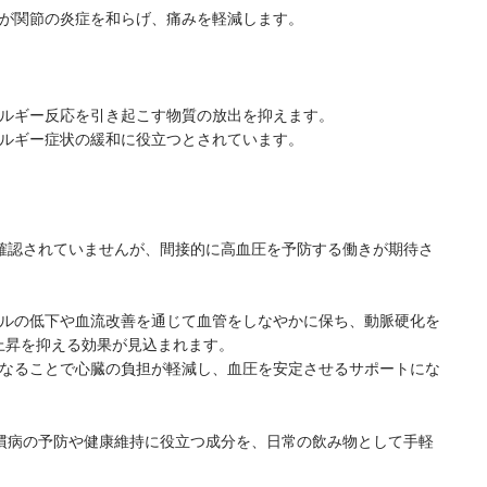
用が関節の炎症を和らげ、痛みを軽減します。
レルギー反応を引き起こす物質の放出を抑えます。
レルギー症状の緩和に役立つとされています。
確認されていませんが、間接的に高血圧を予防する働きが期待さ
ールの低下や血流改善を通じて血管をしなやかに保ち、動脈硬化を
上昇を抑える効果が見込まれます。
くなることで心臓の負担が軽減し、血圧を安定させるサポートにな
慣病の予防や健康維持に役立つ成分を、日常の飲み物として手軽