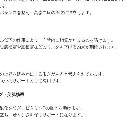
ます。
のバランスを整え、高脂血症の予防に役立ちます。
ール低下の作用により、血管内に脂質がたまるのを防ぎます。
、心筋梗塞や脳梗塞などのリスクを下げる効果が期待されます。
値の上昇を緩やかにする働きがあると考えられています。
制限中のサポートとして有用です。
ング・美肌効果
の酸化を防ぎ、ビタミンCの働きを助けます。
役立ち、若々しさを保つサポートになります。