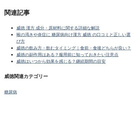
関連記事
威徳 漢方 成分・原材料に関する詳細な解説
喉の渇きや炎症に 糖尿病向け漢方 威徳 の口コミと正しい選
び方
威徳の飲み方・飲むタイミング｜食前・食後どちらが良い？
威徳の副作用はある？服用前に知っておきたい注意点
威徳はいつから効果を感じる？継続期間の目安
威徳関連カテゴリー
糖尿病