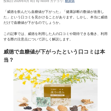
投稿日:
2026年6月 8日
by
record
カテゴリ:
糖尿病
「威徳を飲んだら血糖値が下がった」「健康診断の数値が改善し
た」という口コミを見かけることがあります。しかし、本当に威徳
だけで血糖値が下がるのでしょうか。
この記事では、威徳を利用した人の口コミや期待できる働き、利用
する際の注意点について詳しく解説します。
威徳で血糖値が下がったという口コミは本
当？