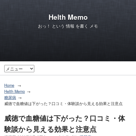
Helth Memo
おっ！ という 情報 を書く メモ
Home
Helth Memo
糖尿病
威徳で血糖値は下がった？口コミ・体験談から見える効果と注意点
威徳で血糖値は下がった？口コミ・体
験談から見える効果と注意点