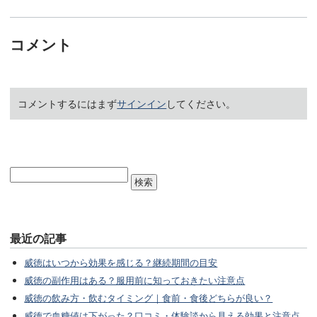
コメント
コメントするにはまず
サインイン
してください。
最近の記事
威徳はいつから効果を感じる？継続期間の目安
威徳の副作用はある？服用前に知っておきたい注意点
威徳の飲み方・飲むタイミング｜食前・食後どちらが良い？
威徳で血糖値は下がった？口コミ・体験談から見える効果と注意点