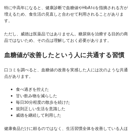
特に中高年になると、健康診断で血糖値やHbA1cを指摘される方が
増えるため、食生活の見直しと合わせて利用されることがありま
す。
ただし、威徳は医薬品ではありません。糖尿病を治療する目的の商
品ではないため、その点は理解しておく必要があります。
血糖値が改善したという人に共通する習慣
口コミを調べると、血糖値の改善を実感した人には次のような共通
点があります。
食べ過ぎを控えた
甘い飲み物を減らした
毎日30分程度の散歩を続けた
規則正しい生活を意識した
威徳を継続して利用した
健康食品だけに頼るのではなく、生活習慣全体を改善している人ほ