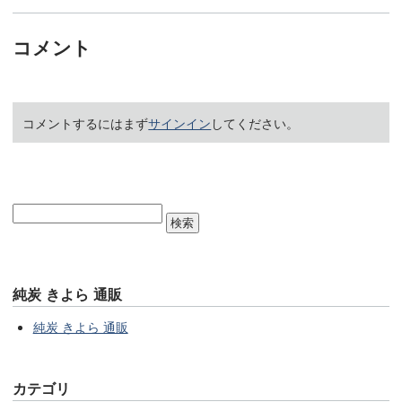
コメント
コメントするにはまず
サインイン
してください。
純炭 きよら 通販
純炭 きよら 通販
カテゴリ