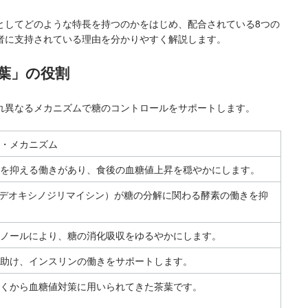
としてどのような特長を持つのかをはじめ、配合されている8つの
者に支持されている理由を分かりやすく解説します。
葉」の役割
れ異なるメカニズムで糖のコントロールをサポートします。
・メカニズム
を抑える働きがあり、食後の血糖値上昇を穏やかにします。
1-デオキシノジリマイシン）が糖の分解に関わる酵素の働きを抑
ノールにより、糖の消化吸収をゆるやかにします。
助け、インスリンの働きをサポートします。
くから血糖値対策に用いられてきた茶葉です。