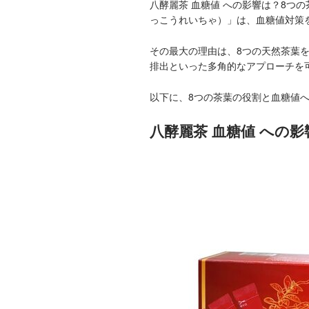
八酵麗茶 血糖値 への影響は？8つ
っこうれいちゃ）」は、血糖値対策
その最大の理由は、8つの天然茶葉
排出といった多角的なアプローチを
以下に、8つの茶葉の役割と血糖値
八酵麗茶 血糖値 への影