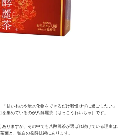
」「甘いものや炭水化物をできるだけ我慢せずに過ごしたい」──
目を集めているのが八酵麗茶（はっこうれいちゃ）です。
くありますが、その中でも八酵麗茶が選ばれ続けている理由は、
然茶葉と、独自の発酵技術にあります。