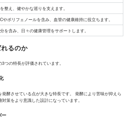
を整え、健やかな巡りを支えます。
Cやポリフェノールを含み、血管の健康維持に役立ちます。
分を含み、日々の健康管理をサポートします。
ばれるのか
の3つの特長が評価されています。
化
を発酵させている点が大きな特長です。 発酵により苦味が抑えら
糖対策をより意識した設計になっています。
バー