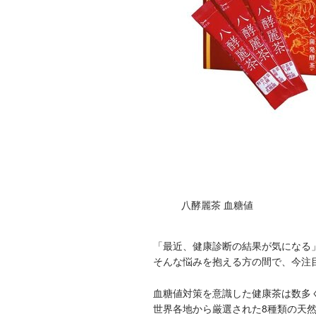
八酵麗茶 血糖値
「最近、健康診断の結果が気になる
そんな悩みを抱える方の間で、今注
血糖値対策を意識した健康茶は数多
世界各地から厳選された8種類の天