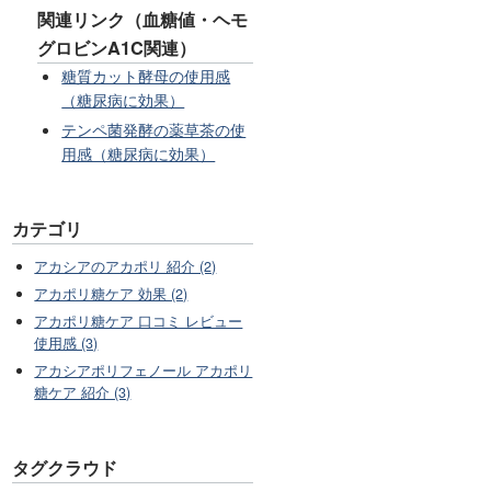
関連リンク（血糖値・ヘモ
グロビンA1C関連）
糖質カット酵母の使用感
（糖尿病に効果）
テンペ菌発酵の薬草茶の使
用感（糖尿病に効果）
カテゴリ
アカシアのアカポリ 紹介 (2)
アカポリ糖ケア 効果 (2)
アカポリ糖ケア 口コミ レビュー
使用感 (3)
アカシアポリフェノール アカポリ
糖ケア 紹介 (3)
タグクラウド