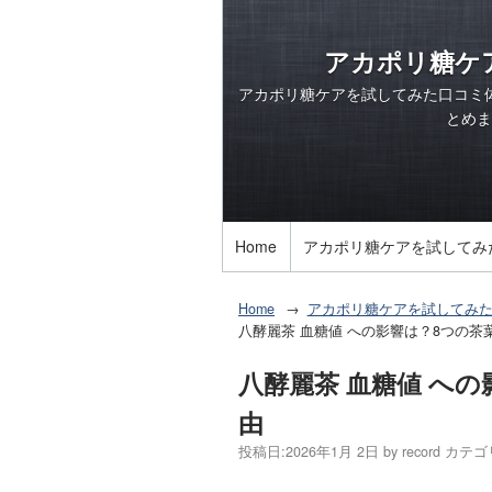
アカポリ糖ケ
アカポリ糖ケアを試してみた口コミ
とめま
Home
アカポリ糖ケアを試してみ
Home
アカポリ糖ケアを試してみ
八酵麗茶 血糖値 への影響は？8つの
八酵麗茶 血糖値 へ
由
投稿日:
2026年1月 2日
by
record
カテゴ