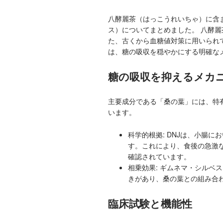
八酵麗茶（はっこうれいちゃ）に含
ス）についてまとめました。 八酵
た、古くから血糖値対策に用いられ
は、糖の吸収を穏やかにする明確な
糖の吸収を抑えるメカ
主要成分である「桑の葉」には、特有
います。
科学的根拠: DNJは、小腸
す。これにより、食後の急激
確認されています。
相乗効果: ギムネマ・シルベ
きがあり、桑の葉との組み合
臨床試験と機能性