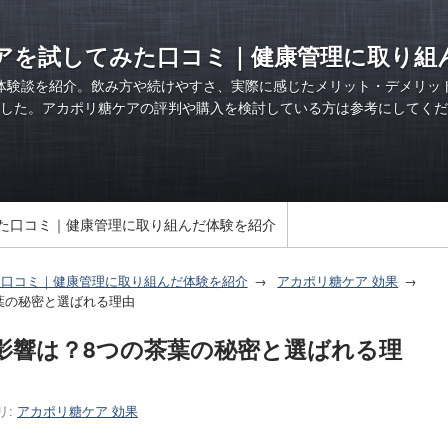
アを試してみた口コミ｜健康管理に取り組
体験談を紹介。飲み方や続けやすさ、実際に感じたメリット・デメリッ
した。アカポリ糖ケアの評判や購入を検討している方は参考にしてくだ
た口コミ｜健康管理に取り組んだ体験を紹介
た口コミ｜健康管理に取り組んだ体験を紹介
アカポリ糖ケア 効果
茶葉の秘密と選ばれる理由
の影響は？8つの茶葉の秘密と選ばれる理
リ:
アカポリ糖ケア 効果