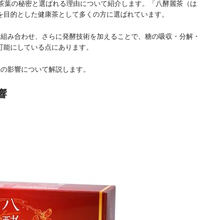
の茶葉の秘密と選ばれる理由について紹介します。「八酵麗茶（は
を目的とした健康茶として多くの方に選ばれています。
を組み合わせ、さらに発酵技術を加えることで、糖の吸収・分解・
可能にしている点にあります。
への影響について解説します。
響