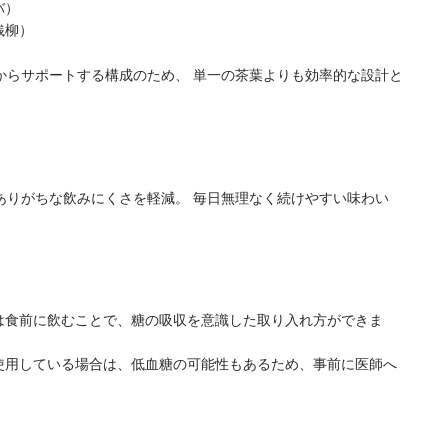
バ）
銭柳）
からサポートする構成のため、 単一の茶葉よりも効率的な設計と
ありがちな飲みにくさを軽減。 毎日無理なく続けやすい味わい
は食前に飲むことで、糖の吸収を意識した取り入れ方ができま
使用している場合は、低血糖の可能性もあるため、事前に医師へ