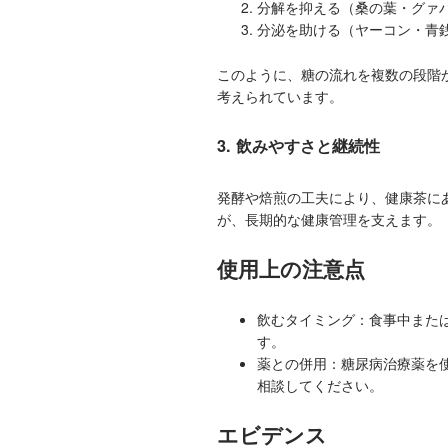
分解を抑える（桑の葉・グァ
分泌を助ける（ヤーコン・青
このように、糖の流れを複数の段階
考えられています。
3. 飲みやすさと継続性
発酵や焙煎の工夫により、健康茶に
が、長期的な健康管理を支えます。
使用上の注意点
飲むタイミング：食事中また
す。
薬との併用：糖尿病治療薬を
相談してください。
エビデンス