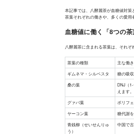
本記事では、八酵麗茶が血糖値対策
茶葉それぞれの働きや、多くの愛用
血糖値に働く「8つの茶
八酵麗茶に含まれる茶葉は、それぞ
茶葉の種類
主な働き
ギムネマ・シルベスタ
糖の吸収
桑の葉
DNJ（
えます。
グァバ葉
ポリフェ
ヤーコン葉
糖代謝を
青銭柳（せいせんりゅ
中国で古
う）