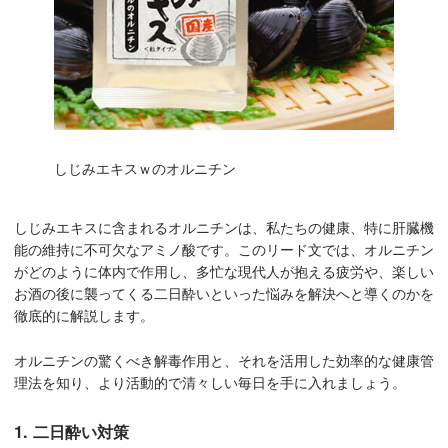
しじみエキスｗのオルニチン
しじみエキスに含まれるオルニチンは、私たちの健康、特に肝臓機
能の維持に不可欠なアミノ酸です。このリード文では、オルニチン
がどのように体内で作用し、多忙な現代人が抱える疲労や、楽しい
お酒の後に襲ってくる二日酔いといった悩みを解決へと導くのかを
徹底的に解説します。
オルニチンの驚くべき解毒作用と、それを活用した効率的な健康管
理法を知り、より活動的で清々しい毎日を手に入れましょう。
1. 二日酔い対策