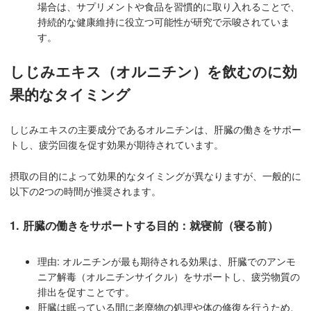
場合は、サプリメントや食品を習慣的に取り入れることで、
持続的な健康維持に役立つ可能性が研究で示唆されていま
す。
しじみエキス（オルニチン）を飲むのに効
果的なタイミング
しじみエキスの主要成分であるオルニチンは、肝臓の働きをサポー
トし、疲労回復を促す効果が期待されています。
摂取の目的によって効果的なタイミングが異なりますが、一般的に
以下の2つの時間が推奨されます。
1. 肝臓の働きをサポートする目的：就寝前（寝る前）
理由: オルニチンが最も期待される効果は、肝臓でのアンモ
ニア解毒（オルニチンサイクル）をサポートし、疲労物質の
排出を促すことです。
肝臓は眠っている間に老廃物の処理や体の修復を行うため、