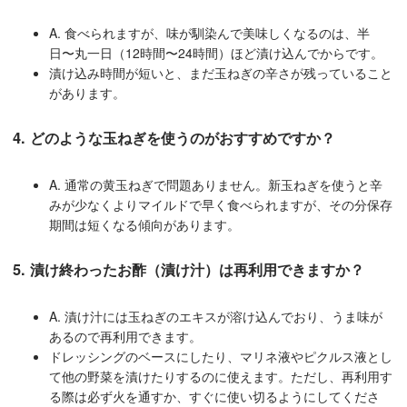
A. 食べられますが、味が馴染んで美味しくなるのは、半
日〜丸一日（12時間〜24時間）ほど漬け込んでからです。
漬け込み時間が短いと、まだ玉ねぎの辛さが残っていること
があります。
4. どのような玉ねぎを使うのがおすすめですか？
A. 通常の黄玉ねぎで問題ありません。新玉ねぎを使うと辛
みが少なくよりマイルドで早く食べられますが、その分保存
期間は短くなる傾向があります。
5. 漬け終わったお酢（漬け汁）は再利用できますか？
A. 漬け汁には玉ねぎのエキスが溶け込んでおり、うま味が
あるので再利用できます。
ドレッシングのベースにしたり、マリネ液やピクルス液とし
て他の野菜を漬けたりするのに使えます。ただし、再利用す
る際は必ず火を通すか、すぐに使い切るようにしてくださ