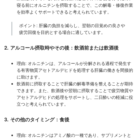
寝る前にオルニチンを摂取することで、この解毒・修復作業
を効率よくサポートできると考えられています。
ポイント: 肝臓の負担を減らし、翌朝の目覚めの良さや
疲労回復を目的とする場合に適しています。
2. アルコール摂取時やその後：飲酒前または飲酒後
理由: オルニチンは、アルコールが分解される過程で発生す
る有害物質アセトアルデヒドを処理する肝臓の働きを間接的
に助けます。
飲酒前に摂取することで肝臓の解毒準備を整えることが期待
できます。また、飲酒後や翌朝に摂取することで疲労物質や
アセトアルデヒドの処理をサポートし、二日酔いの軽減に役
立つと考えられています。
3. その他のタイミング：食後
理由: オルニチンはアミノ酸の一種であり、サプリメントと