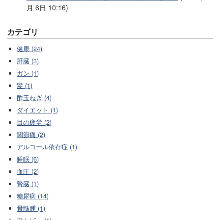
月 6日 10:16)
カテゴリ
健康 (24)
肝臓 (3)
ガン (1)
髪 (1)
酢玉ねぎ (4)
ダイエット (1)
目の疲労 (2)
関節痛 (2)
アルコール依存症 (1)
睡眠 (6)
血圧 (2)
腎臓 (1)
糖尿病 (14)
骨髄腫 (1)