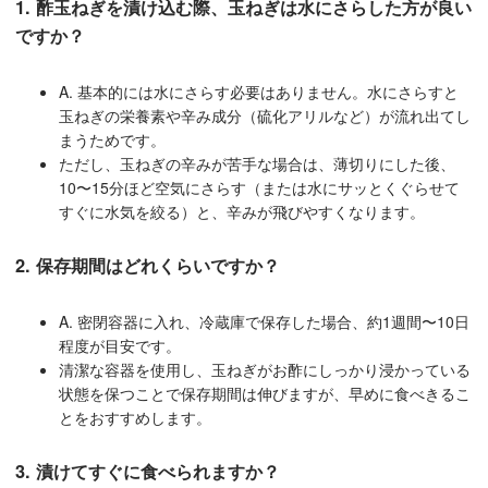
1. 酢玉ねぎを漬け込む際、玉ねぎは水にさらした方が良い
ですか？
A. 基本的には水にさらす必要はありません。水にさらすと
玉ねぎの栄養素や辛み成分（硫化アリルなど）が流れ出てし
まうためです。
ただし、玉ねぎの辛みが苦手な場合は、薄切りにした後、
10〜15分ほど空気にさらす（または水にサッとくぐらせて
すぐに水気を絞る）と、辛みが飛びやすくなります。
2. 保存期間はどれくらいですか？
A. 密閉容器に入れ、冷蔵庫で保存した場合、約1週間〜10日
程度が目安です。
清潔な容器を使用し、玉ねぎがお酢にしっかり浸かっている
状態を保つことで保存期間は伸びますが、早めに食べきるこ
とをおすすめします。
3. 漬けてすぐに食べられますか？