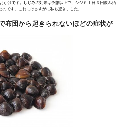
のおかげです。しじみの効果は予想以上で、シジミ 1 日 3 回飲み始
えたのです。これにはさすがに私も驚きました。
げで布団から起きられないほどの症状が