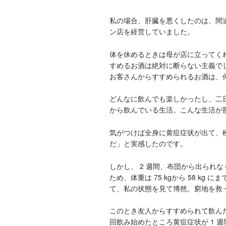
私の場合、肝臓を悪くしたのは、間違い
ン店を経営していました。
体を休めるときは母が店に立ってくれ
すめるお酒は絶対に断らない主義で
お客さんからすすめられるお酒は、
どんなに飲んでも楽しかったし、二
から飲んでいる生活。こんな生活が
気がつけば全身に黄痘症状が出て、
だ」と実感したのです。
しかし、 2 週間、布団から出られ
ため、体重は 75 kgから 58 k
て、私の状態を見て博然。窮地を救
このとき友人からすすめられて飲んだ
回飲み始めたところ黄痘症状が 1 