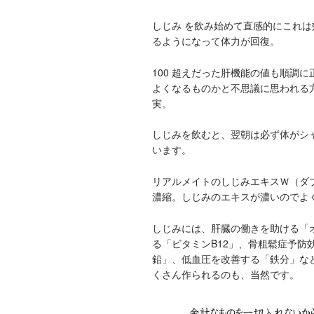
しじみ を飲み始めて直感的にこれは
るようになって体力が回復。
100 超えだった肝機能の値も順調
よくなるものかと不思議に思われる
実。
しじみを飲むと、翌朝は必ず体がシ
います。
リアルメイトのしじみエキスＷ（ダ
濃縮。しじみのエキスが濃いのでよ
しじみには、肝臓の働きを助ける「
る「ビタミンB12」、骨粗鬆症予
鉛」、低血圧を改善する「鉄分」な
くさん作られるのも、当然です。