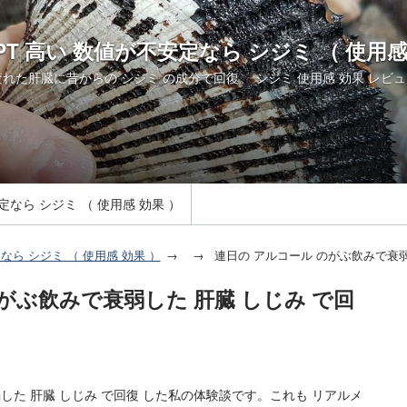
GPT 高い 数値が不安定なら シジミ （ 使用感
た肝臓に昔からの シジミ の成分で回復。 シジミ 使用感 効果 レビュ
安定なら シジミ （ 使用感 効果 ）
定なら シジミ （ 使用感 効果 ）
連日の アルコール のがぶ飲みで衰弱
がぶ飲みで衰弱した 肝臓 しじみ で回
した 肝臓 しじみ で回復 した私の体験談です。これも リアルメ