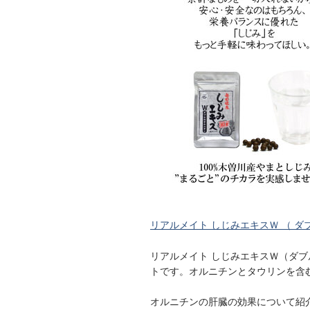
リアルメイト しじみエキスＷ （ ダ
リアルメイト しじみエキスＷ（ダ
トです。オルニチンとタウリンを含
オルニチンの肝臓の効果について紹