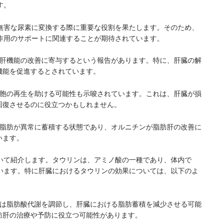
す。
無害な尿素に変換する際に重要な役割を果たします。そのため、
作用のサポートに関連することが期待されています。
ンが肝機能の改善に寄与するという報告があります。特に、肝臓の解
機能を促進するとされています。
肝細胞の再生を助ける可能性も示唆されています。これは、肝臓が損
回復させるのに役立つかもしれません。
臓に脂肪が異常に蓄積する状態であり、オルニチンが脂肪肝の改善に
います。
いて紹介します。タウリンは、アミノ酸の一種であり、体内で
います。特に肝臓におけるタウリンの効果については、以下のよ
リンは脂肪酸代謝を調節し、肝臓における脂肪蓄積を減少させる可能
肪肝の治療や予防に役立つ可能性があります。