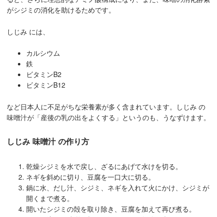
がシジミの消化を助けるためです。
しじみ には、
カルシウム
鉄
ビタミンB2
ビタミンB12
など日本人に不足がちな栄養素が多く含まれています。しじみ の
味噌汁が「産後の乳の出をよくする」というのも、うなずけます。
しじみ 味噌汁 の作り方
乾燥シジミを水で戻し、ざるにあげて水けを切る。
ネギを斜めに切り、豆腐を一口大に切る。
鍋に水、だし汁、シジミ、ネギを入れて火にかけ、シジミが
開くまで煮る。
開いたシジミの殻を取り除き、豆腐を加えて再び煮る。