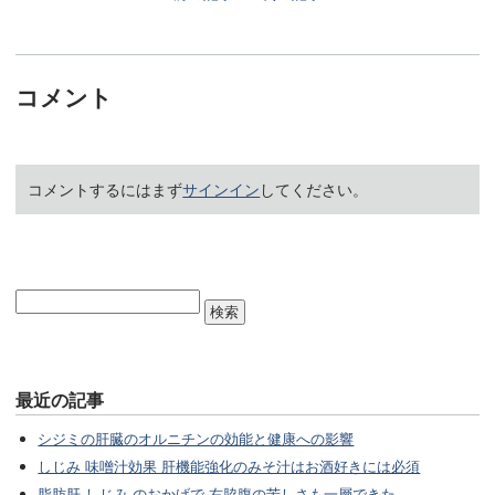
コメント
コメントするにはまず
サインイン
してください。
最近の記事
シジミの肝臓のオルニチンの効能と健康への影響
しじみ 味噌汁効果 肝機能強化のみそ汁はお酒好きには必須
脂肪肝 しじみ のおかげで 右脇腹の苦しさも一層できた