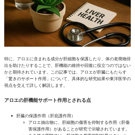
特に、アロエに含まれる成分が肝細胞を保護したり、体の老廃物排
出を助けたりすることで、肝機能の維持や回復に役立つのではない
かと期待されています。この記事では、アロエが肝臓にもたらす
「驚きのサポート作用」について、具体的な研究結果や東洋医学の
視点を交えて詳しく解説します。
アロエの肝機能サポート作用とされる点
肝臓の保護作用（肝庇護作用）
アロエ抽出物に、肝細胞の傷害を抑制する作用（肝傷
害保護作用）があることが研究で示唆されています。