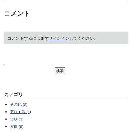
コメント
コメントするにはまず
サインイン
してください。
カテゴリ
その他 (3)
アロエ酒 (1)
胃腸 (1)
皮膚 (9)