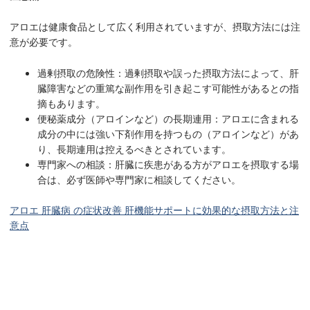
アロエは健康食品として広く利用されていますが、摂取方法には注
意が必要です。
過剰摂取の危険性：過剰摂取や誤った摂取方法によって、肝
臓障害などの重篤な副作用を引き起こす可能性があるとの指
摘もあります。
便秘薬成分（アロインなど）の長期連用：アロエに含まれる
成分の中には強い下剤作用を持つもの（アロインなど）があ
り、長期連用は控えるべきとされています。
専門家への相談：肝臓に疾患がある方がアロエを摂取する場
合は、必ず医師や専門家に相談してください。
アロエ 肝臓病 の症状改善 肝機能サポートに効果的な摂取方法と注
意点