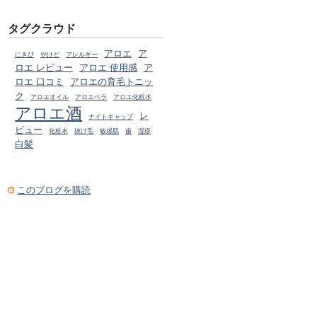
タグクラウド
アロエ
ア
にきび
やけど
アレルギー
ロエ レビュー
アロエ 使用感
ア
ロエ 口コミ
アロエの育毛トニッ
ク
アロエオイル
アロエベラ
アロエ化粧水
アロエ酒
レ
ナイトキャップ
ビュー
化粧水
抜け毛
敏感肌
歯
湿疹
白髪
このブログを購読