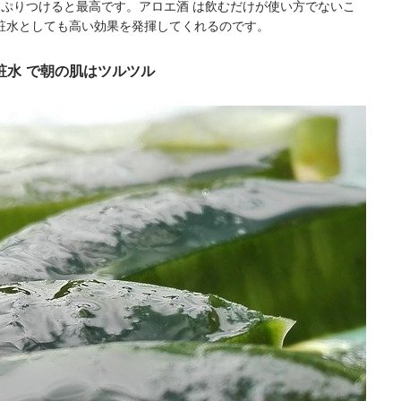
っぷりつけると最高です。アロエ酒 は飲むだけが使い方でないこ
粧水としても高い効果を発揮してくれるのです。
粧水 で朝の肌はツルツル