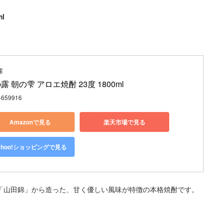
l
露
露 朝の雫 アロエ焼酎 23度 1800ml
-659916
Amazonで見る
楽天市場で見る
ahoo!ショッピングで見る
「山田錦」から造った、甘く優しい風味が特徴の本格焼酎です。