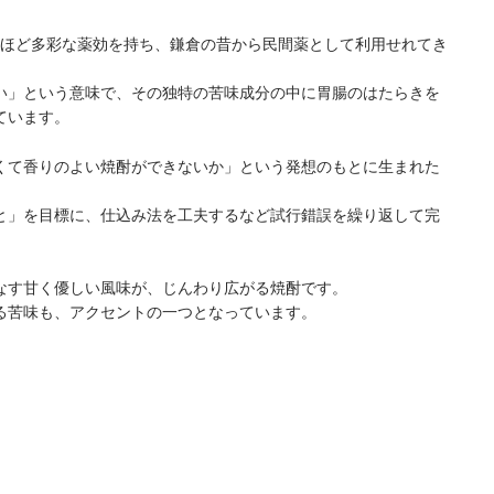
るほど多彩な薬効を持ち、鎌倉の昔から民間薬として利用せれてき
い」という意味で、その独特の苦味成分の中に胃腸のはたらきを
ています。
くて香りのよい焼酎ができないか」という発想のもとに生まれた
と」を目標に、仕込み法を工夫するなど試行錯誤を繰り返して完
なす甘く優しい風味が、じんわり広がる焼酎です。
る苦味も、アクセントの一つとなっています。