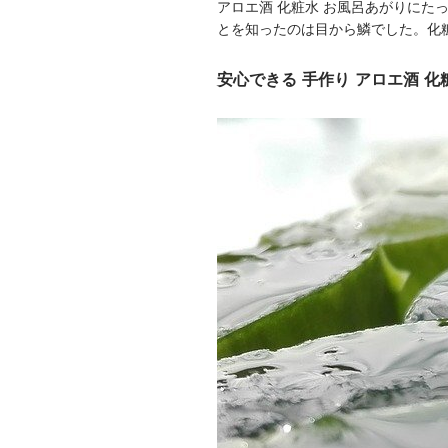
アロエ酒 化粧水 お風呂あがりにた
とを知ったのは目から鱗でした。化
安心できる 手作り アロエ酒 化