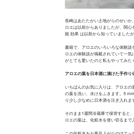
長崎はあたたかい土地がらのせいか
ロエは以前からありましたが、関心
能 効果 は以前から知っていました
書籍で、アロエのいろいろな体験談
ロエの体験談が掲載されていて一気に
がとても驚いたのと私もやってみた
アロエの葉を日本酒に漬けた手作り
いちばんのお気に入りは、アロエの葉
の葉を洗い、水けをふきます。5 m
り少し少なめに日本酒を注ぎ入れま
そのまま1週間冷蔵庫で保管すると
ロエの葉は、化粧水を使い切るまで
この化粧水をお風呂上がりのほてっ