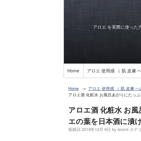
アロエ を実際に使った
Home
アロエ 使用感 （ 肌 皮膚 
Home
アロエ 使用感 （ 肌 皮膚 へ
アロエ酒 化粧水 お風呂あがりにたっ
アロエ酒 化粧水 お
エの葉を日本酒に漬
投稿日:
2019年12月 6日
by
record
カテゴ