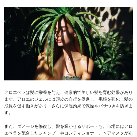
アロエベラは髪に栄養を与え、健康的で美しい髪を育む効果があり
ます。アロエのジェルには頭皮の血行を促進し、毛根を強化し髪の
成長を促す働きがあり、さらに保湿効果で乾燥やパサつきを防ぎま
す。
また、ダメージを修復し、髪を輝かせるサポートも。市場にはアロ
エベラを配合したシャンプーやコンディショナー、ヘアマスクがあ