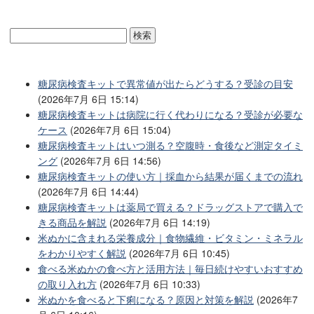
糖尿病検査キットで異常値が出たらどうする？受診の目安
(2026年7月 6日 15:14)
糖尿病検査キットは病院に行く代わりになる？受診が必要な
ケース
(2026年7月 6日 15:04)
糖尿病検査キットはいつ測る？空腹時・食後など測定タイミ
ング
(2026年7月 6日 14:56)
糖尿病検査キットの使い方｜採血から結果が届くまでの流れ
(2026年7月 6日 14:44)
糖尿病検査キットは薬局で買える？ドラッグストアで購入で
きる商品を解説
(2026年7月 6日 14:19)
米ぬかに含まれる栄養成分｜食物繊維・ビタミン・ミネラル
をわかりやすく解説
(2026年7月 6日 10:45)
食べる米ぬかの食べ方と活用方法｜毎日続けやすいおすすめ
の取り入れ方
(2026年7月 6日 10:33)
米ぬかを食べると下痢になる？原因と対策を解説
(2026年7