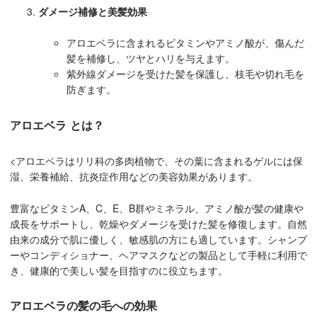
ダメージ補修と美髪効果
アロエベラに含まれるビタミンやアミノ酸が、傷んだ
髪を補修し、ツヤとハリを与えます。
紫外線ダメージを受けた髪を保護し、枝毛や切れ毛を
防ぎます。
アロエベラ とは？
<アロエベラはリリ科の多肉植物で、その葉に含まれるゲルには保
湿、栄養補給、抗炎症作用などの美容効果があります。
豊富なビタミンA、C、E、B群やミネラル、アミノ酸が髪の健康や
成長をサポートし、乾燥やダメージを受けた髪を修復します。自然
由来の成分で肌に優しく、敏感肌の方にも適しています。シャンプ
ーやコンディショナー、ヘアマスクなどの製品として手軽に利用で
き、健康的で美しい髪を目指すのに役立ちます。
アロエベラの髪の毛への効果