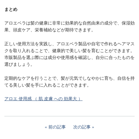
まとめ
アロエベラは髪の健康に非常に効果的な自然由来の成分で、保湿効
果、頭皮ケア、栄養補給などが期待できます。
正しい使用方法を実践し、アロエベラ製品や自宅で作れるヘアマス
クを取り入れることで、健康的で美しい髪を育むことができます。
市販製品を選ぶ際には成分や使用感を確認し、自分に合ったものを
選びましょう。
定期的なケアを行うことで、髪が元気でしなやかに育ち、自信を持
てる美しい髪を手に入れることができます。
アロエ 使用感 （ 肌 皮膚 への 効果大 ）
前の記事
次の記事