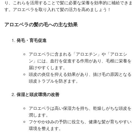
り、これらを活用することで髪に必要な栄養を効率的に補給できま
す。アロエベラを取り入れて髪の活力を高めましょう！
アロエベラの髪の毛への主な効果
発毛・育毛促進
アロエベラに含まれる「アロエチン」や「アロエシ
ン」には、血行を促進する作用があり、毛根に栄養を
届けやすくします。
頭皮の炎症を抑える効果があり、抜け毛の原因となる
頭皮トラブルを防ぎます。
保湿と頭皮環境の改善
アロエベラは高い保湿力を持ち、乾燥しがちな頭皮を
潤します。
フケやかゆみの予防に役立ち、健康な髪が育ちやすい
環境を整えます。