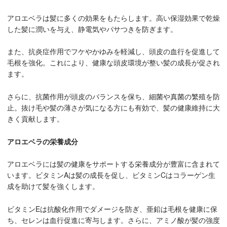
アロエベラは髪に多くの効果をもたらします。高い保湿効果で乾燥
した髪に潤いを与え、静電気やパサつきを防ぎます。
また、抗炎症作用でフケやかゆみを軽減し、頭皮の血行を促進して
毛根を強化。これにより、健康な頭皮環境が整い髪の成長が促され
ます。
さらに、抗菌作用が頭皮のバランスを保ち、細菌や真菌の繁殖を防
止。抜け毛や髪の薄さが気になる方にも有効で、髪の健康維持に大
きく貢献します。
アロエベラの栄養成分
アロエベラには髪の健康をサポートする栄養成分が豊富に含まれて
います。ビタミンAは髪の成長を促し、ビタミンCはコラーゲン生
成を助けて髪を強くします。
ビタミンEは抗酸化作用でダメージを防ぎ、亜鉛は毛根を健康に保
ち、セレンは血行促進に寄与します。さらに、アミノ酸が髪の強度