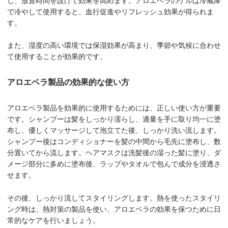
で冷やして使用すると、血行促進やリフレッシュ効果が得られま
す。
また、湿度の高い環境では保湿効果が高まり、季節や気候に合わせ
て使用することが効果的です。
アロエベラ製品の効果的な使い方
アロエベラ製品を効果的に使用するためには、正しい使い方が重要
です。シャンプーは髪をしっかり濡らし、適量を手に取り均一に塗
布し、優しくマッサージして泡立てた後、しっかり洗い流します。
シャンプー後はコンディショナーを髪の中間から毛先に塗布し、数
分置いてから流します。ヘアマスクは洗髪後の湿った髪に塗り、ダ
メージ部分に多めに塗布後、ラップやタオルで包んで成分を浸透さ
せます。
その後、しっかり流してスタイリングします。熱を使ったスタイリ
ング時は、熱対策の製品を使い、アロエベラの効果を保つために日
常的なケアを行いましょう。