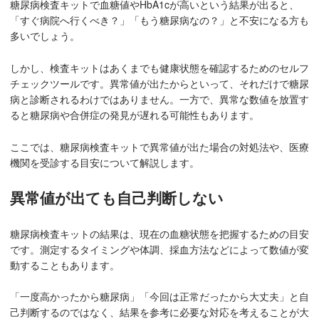
糖尿病検査キットで血糖値やHbA1cが高いという結果が出ると、
「すぐ病院へ行くべき？」「もう糖尿病なの？」と不安になる方も
多いでしょう。
しかし、検査キットはあくまでも健康状態を確認するためのセルフ
チェックツールです。異常値が出たからといって、それだけで糖尿
病と診断されるわけではありません。一方で、異常な数値を放置す
ると糖尿病や合併症の発見が遅れる可能性もあります。
ここでは、糖尿病検査キットで異常値が出た場合の対処法や、医療
機関を受診する目安について解説します。
異常値が出ても自己判断しない
糖尿病検査キットの結果は、現在の血糖状態を把握するための目安
です。測定するタイミングや体調、採血方法などによって数値が変
動することもあります。
「一度高かったから糖尿病」「今回は正常だったから大丈夫」と自
己判断するのではなく、結果を参考に必要な対応を考えることが大