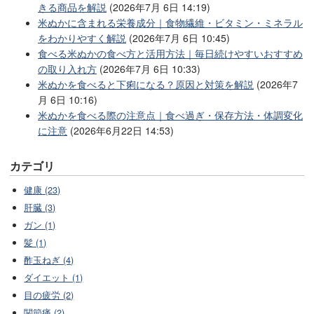
きる商品を解説
(2026年7月 6日 14:19)
米ぬかに含まれる栄養成分｜食物繊維・ビタミン・ミネラル
をわかりやすく解説
(2026年7月 6日 10:45)
食べる米ぬかの食べ方と活用方法｜毎日続けやすいおすすめ
の取り入れ方
(2026年7月 6日 10:33)
米ぬかを食べると下痢になる？原因と対策を解説
(2026年7
月 6日 10:16)
米ぬかを食べる際の注意点｜食べ過ぎ・保存方法・体調変化
に注意
(2026年6月22日 14:53)
カテゴリ
健康 (23)
肝臓 (3)
ガン (1)
髪 (1)
酢玉ねぎ (4)
ダイエット (1)
目の疲労 (2)
関節痛 (2)