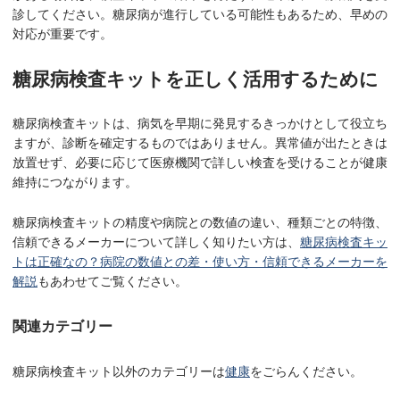
診してください。糖尿病が進行している可能性もあるため、早めの
対応が重要です。
糖尿病検査キットを正しく活用するために
糖尿病検査キットは、病気を早期に発見するきっかけとして役立ち
ますが、診断を確定するものではありません。異常値が出たときは
放置せず、必要に応じて医療機関で詳しい検査を受けることが健康
維持につながります。
糖尿病検査キットの精度や病院との数値の違い、種類ごとの特徴、
信頼できるメーカーについて詳しく知りたい方は、
糖尿病検査キッ
トは正確なの？病院の数値との差・使い方・信頼できるメーカーを
解説
もあわせてご覧ください。
関連カテゴリー
糖尿病検査キット以外のカテゴリーは
健康
をごらんください。