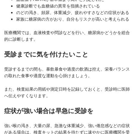
健康診断でも血糖値の異常を指摘されている
のどの渇き、頻尿、体重減少、疲れやすさなどの症状がある
家族に糖尿病の方がおり、自分もリスクが高いと考えられる
医療機関では、血液検査や問診などを行い、糖尿病かどうかを総合
的に診断します。
受診までに気を付けたいこと
受診するまでの間も、暴飲暴食や過度の飲酒は控え、栄養バランス
の取れた食事や適度な運動を心掛けましょう。
また、検査結果の用紙や測定日時を記録しておくと、受診時に医師
へ伝えやすくなります。
症状が強い場合は早急に受診を
強い喉の渇き、大量の尿、急激な体重減少、強い倦怠感などの症状
がある場合は、検査キットの結果を待たずに速やかに医療機関を受