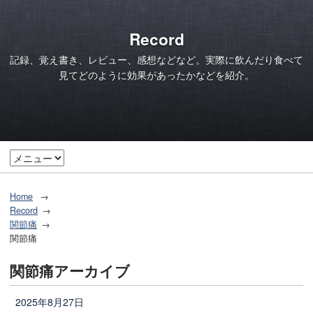
Record
記録、覚え書き、レビュー、感想などなど。実際に飲んだり食べて
見てどのように効果があったかなどを紹介。
Home
Record
関節痛
関節痛
関節痛アーカイブ
2025年8月27日