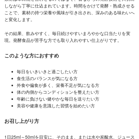
しながら丁寧に仕込まれています。時間をかけて発酵・熟成させる
ことで、素材の持つ栄養や風味が引き出され、深みのある味わいへ
と変化します。
その結果、飲みやすく、毎日続けやすいまろやかな口当たりを実
現。発酵食品が苦手な方でも取り入れやすい仕上がりです。
このような方におすすめ
毎日をいきいきと過ごしたい方
食生活のバランスが気になる方
外食や偏食が多く、栄養不足が気になる方
体の内側からコンディションを整えたい方
年齢に負けない健やかな毎日を送りたい方
美容や健康を意識した習慣を始めたい方
お召し上がり方
1日25ml～50mlを目安に、そのまま、または水や炭酸水、ジュース