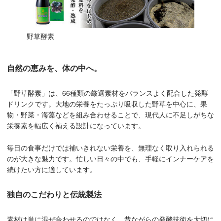
野草酵素
自然の恵みを、体の中へ。
「野草酵素」は、66種類の厳選素材をバランスよく配合した発酵
ドリンクです。大地の栄養をたっぷり吸収した野草を中心に、果
物・野菜・海藻などを組み合わせることで、現代人に不足しがちな
栄養素を幅広く補える設計になっています。
毎日の食事だけでは補いきれない栄養を、無理なく取り入れられる
のが大きな魅力です。忙しい日々の中でも、手軽にインナーケアを
続けたい方に適しています。
独自のこだわりと伝統製法
素材は単に混ぜ合わせるのではなく、昔ながらの発酵技術を大切に