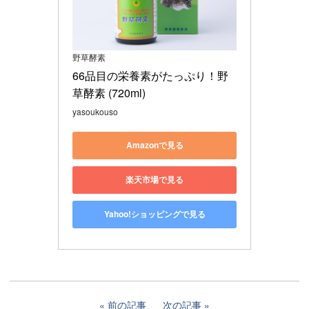
野草酵素
66品目の栄養素がたっぷり！野
草酵素 (720ml)
yasoukouso
Amazonで見る
楽天市場で見る
Yahoo!ショッピングで見る
前の記事
次の記事