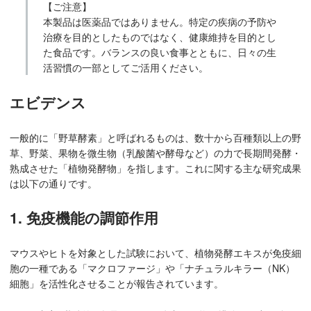
【ご注意】
本製品は医薬品ではありません。特定の疾病の予防や
治療を目的としたものではなく、健康維持を目的とし
た食品です。バランスの良い食事とともに、日々の生
活習慣の一部としてご活用ください。
エビデンス
一般的に「野草酵素」と呼ばれるものは、数十から百種類以上の野
草、野菜、果物を微生物（乳酸菌や酵母など）の力で長期間発酵・
熟成させた「植物発酵物」を指します。これに関する主な研究成果
は以下の通りです。
1. 免疫機能の調節作用
マウスやヒトを対象とした試験において、植物発酵エキスが免疫細
胞の一種である「マクロファージ」や「ナチュラルキラー（NK）
細胞」を活性化させることが報告されています。