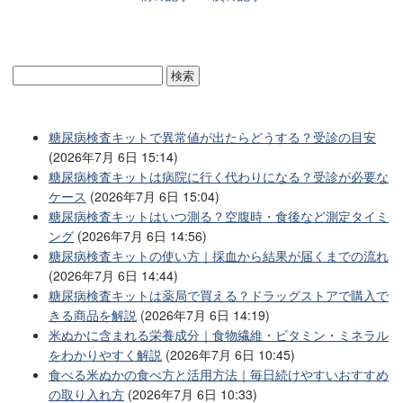
糖尿病検査キットで異常値が出たらどうする？受診の目安
(2026年7月 6日 15:14)
糖尿病検査キットは病院に行く代わりになる？受診が必要な
ケース
(2026年7月 6日 15:04)
糖尿病検査キットはいつ測る？空腹時・食後など測定タイミ
ング
(2026年7月 6日 14:56)
糖尿病検査キットの使い方｜採血から結果が届くまでの流れ
(2026年7月 6日 14:44)
糖尿病検査キットは薬局で買える？ドラッグストアで購入で
きる商品を解説
(2026年7月 6日 14:19)
米ぬかに含まれる栄養成分｜食物繊維・ビタミン・ミネラル
をわかりやすく解説
(2026年7月 6日 10:45)
食べる米ぬかの食べ方と活用方法｜毎日続けやすいおすすめ
の取り入れ方
(2026年7月 6日 10:33)