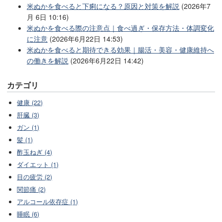
米ぬかを食べると下痢になる？原因と対策を解説
(2026年7
月 6日 10:16)
米ぬかを食べる際の注意点｜食べ過ぎ・保存方法・体調変化
に注意
(2026年6月22日 14:53)
米ぬかを食べると期待できる効果｜腸活・美容・健康維持へ
の働きを解説
(2026年6月22日 14:42)
カテゴリ
健康 (22)
肝臓 (3)
ガン (1)
髪 (1)
酢玉ねぎ (4)
ダイエット (1)
目の疲労 (2)
関節痛 (2)
アルコール依存症 (1)
睡眠 (6)