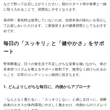
などで割ってお召し上がりください。朝のスタート時や食事と一緒
に取り入れることで、習慣化しやすくなります。
保存料・着色料は使用していないため、自然本来の味わいを安心し
てお楽しみいただけます。ご家族皆さまの健康習慣としてもおすす
めです。
毎日の「スッキリ」と「健やかさ」をサポ
ート
野草酵素は、日々の食生活で不足しがちな栄養を補いながら、体が
本来持つリズムを整えるサポート飲料です。無理なく続けられるか
らこそ、日常のコンディション維持に役立ちます。
1. どんよりしがちな毎日に、内側からアプローチ
「なんとなく重だるい」「スッキリしない」と感じる日々に。発酵
由来のエキスが体内環境にやさしく働きかけ、内側からのリズムづ
くりをサポートします。