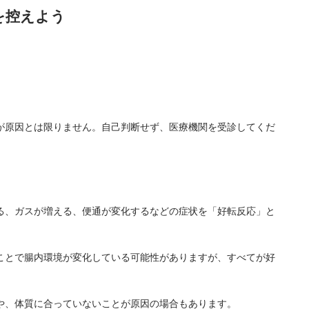
を控えよう
が原因とは限りません。自己判断せず、医療機関を受診してくだ
る、ガスが増える、便通が変化するなどの症状を「好転反応」と
ことで腸内環境が変化している可能性がありますが、すべてが好
や、体質に合っていないことが原因の場合もあります。