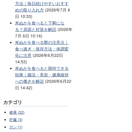
方法｜毎日続けやすいおすす
めの取り入れ方
(2026年7月 6
日 10:33)
米ぬかを食べると下痢にな
る？原因と対策を解説
(2026年
7月 6日 10:16)
米ぬかを食べる際の注意点｜
食べ過ぎ・保存方法・体調変
化に注意
(2026年6月22日
14:53)
米ぬかを食べると期待できる
効果｜腸活・美容・健康維持
への働きを解説
(2026年6月22
日 14:42)
カテゴリ
健康 (22)
肝臓 (3)
ガン (1)