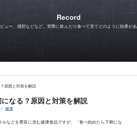
Record
ビュー、感想などなど。実際に飲んだり食べて見てどのように効果があ
る？原因と対策を解説
痢になる？原因と対策を解説
リ:
健康
ラルなどを豊富に含む健康食品ですが、「食べ始めたら下痢にな