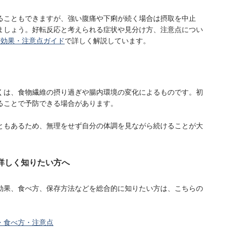
ることもできますが、強い腹痛や下痢が続く場合は摂取を中止
ましょう。好転反応と考えられる症状や見分け方、注意点につい
？効果・注意点ガイド
で詳しく解説しています。
くは、食物繊維の摂り過ぎや腸内環境の変化によるものです。初
ることで予防できる場合があります。
ともあるため、無理をせず自分の体調を見ながら続けることが大
詳しく知りたい方へ
効果、食べ方、保存方法などを総合的に知りたい方は、こちらの
・食べ方・注意点