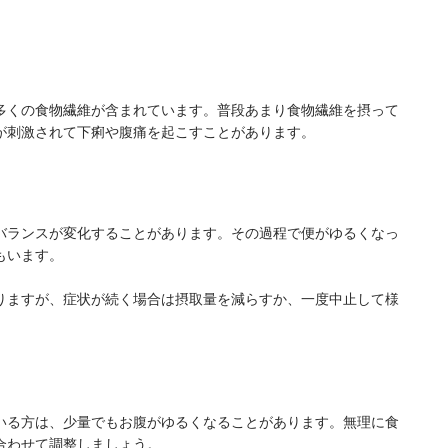
多くの食物繊維が含まれています。普段あまり食物繊維を摂って
が刺激されて下痢や腹痛を起こすことがあります。
バランスが変化することがあります。その過程で便がゆるくなっ
もいます。
りますが、症状が続く場合は摂取量を減らすか、一度中止して様
いる方は、少量でもお腹がゆるくなることがあります。無理に食
合わせて調整しましょう。