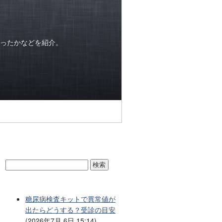
ったかなどを紹介。
糖尿病検査キットで異常値が
出たらどうする？受診の目安
(2026年7月 6日 15:14)