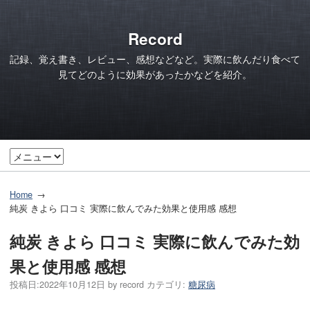
Record
記録、覚え書き、レビュー、感想などなど。実際に飲んだり食べて
見てどのように効果があったかなどを紹介。
Home
純炭 きよら 口コミ 実際に飲んでみた効果と使用感 感想
純炭 きよら 口コミ 実際に飲んでみた効
果と使用感 感想
投稿日:
2022年10月12日
by
record
カテゴリ:
糖尿病