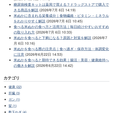
糖尿病検査キットは薬局で買える？ドラッグストアで購入で
きる商品を解説
(2026年7月 6日 14:19)
米ぬかに含まれる栄養成分｜食物繊維・ビタミン・ミネラル
をわかりやすく解説
(2026年7月 6日 10:45)
食べる米ぬかの食べ方と活用方法｜毎日続けやすいおすすめ
の取り入れ方
(2026年7月 6日 10:33)
米ぬかを食べると下痢になる？原因と対策を解説
(2026年7
月 6日 10:16)
米ぬかを食べる際の注意点｜食べ過ぎ・保存方法・体調変化
に注意
(2026年6月22日 14:53)
米ぬかを食べると期待できる効果｜腸活・美容・健康維持へ
の働きを解説
(2026年6月22日 14:42)
カテゴリ
健康 (22)
肝臓 (3)
ガン (1)
髪 (1)
酢玉ねぎ (4)